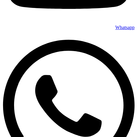
Whatsapp