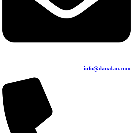
info@danakm.com