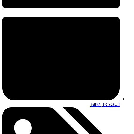
اسفند 13, 1402