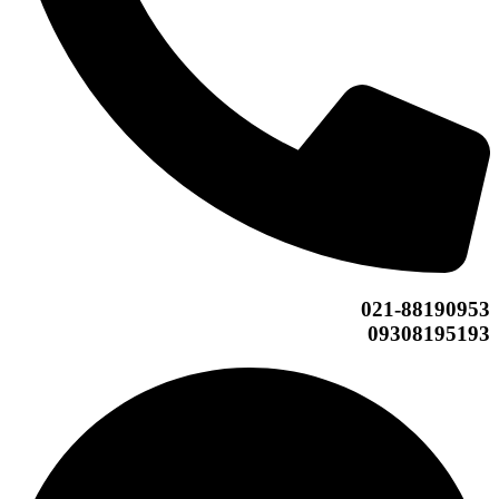
021-88190953
09308195193