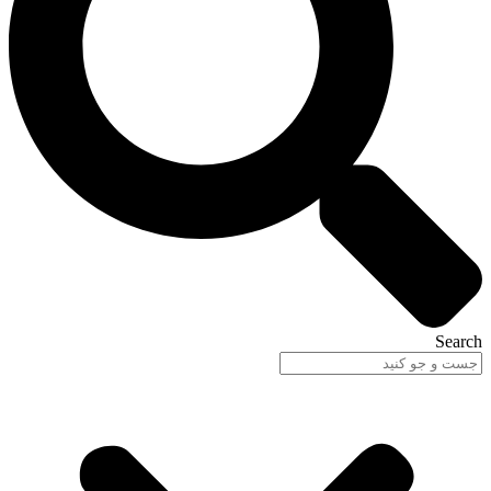
Search