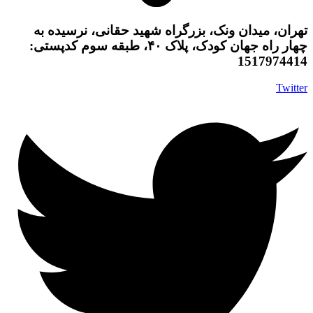
تهران، میدان ونک، بزرگراه شهید حقانی، نرسیده به
چهار راه جهان کودک، پلاک ۴۰، طبقه سوم کدپستی:
1517974414
Twitter