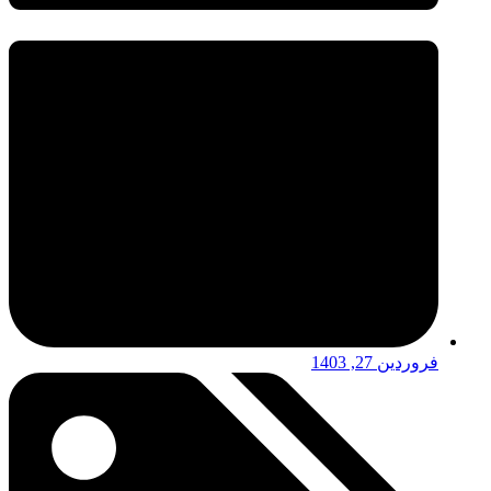
فروردین 27, 1403