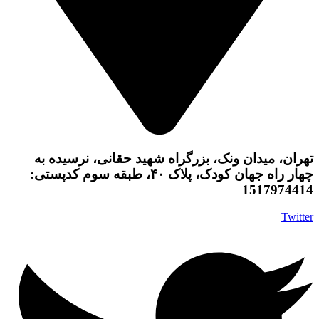
چهار راه جهان کودک، پلاک ۴۰، طبقه سوم کدپستی:
1517974414
Twitter