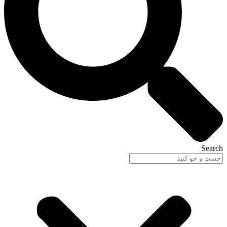
Search