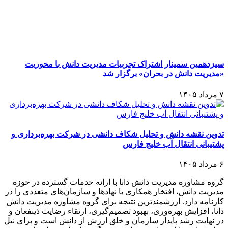
تدوین نقشه دانش و تحلیل شکاف دانشی در شرکت بهره‌برداری و
پشتیبانی انتقال آب خلیج فارس
۶ مرداد ۱۴۰۵
گروه مشاوره مدیریت دانش دانا با ارائه خدمات گسترده در حوزه
مدیریت دانش، افتخار همکاری با نهادها و سازمان‌های متعددی را در
کارنامه دارد. ارزشمندترین نتیجه برای گروه مشاوره مدیریت دانش
دانا، افزایش بهره‌وری، بهبود تصمیم‌گیری، ارتقاء رضایت ذینفعان و
در نهایت رشد پایدار سازمان و خلق ارزش از دانش است و برای نیل
به این نتایج، دانا همراه و مشاور همیشگی سازمان شما خواهد بود.
پاسخ به نیاز و دغدغه اصلی سازمان در زمینه
نرم افزار مدیریت
دانش
، طراحی مدل‌های اجرایی و پیاده‌سازی تکنیک‌ها و ابزارهای
متناسب با نیازهای سازمان، مهمترین رویکرد ما در ارائه خدمات
به مشتریان است.
خدمات مدیریت دانش