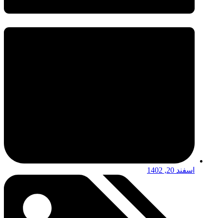
اسفند 20, 1402