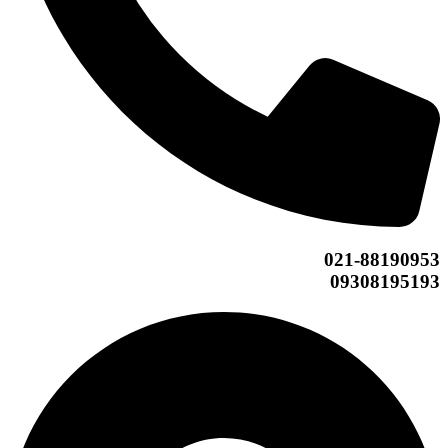
021-88190953
09308195193