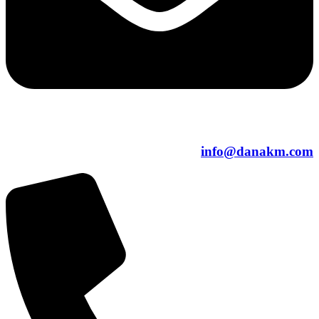
info@danakm.com