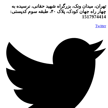
تهران، میدان ونک، بزرگراه شهید حقانی، نرسیده به
چهار راه جهان کودک، پلاک ۴۰، طبقه سوم کدپستی:
1517974414
Twitter