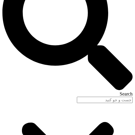
Search