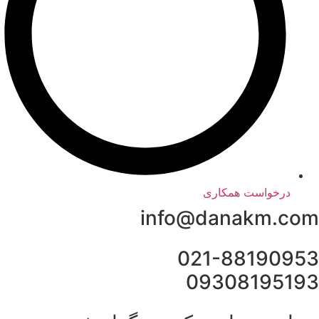
درخواست همکاری
info@danakm.com
021-88190953
09308195193