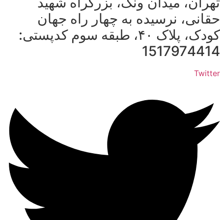
تهران، میدان ونک، بزرگراه شهید
حقانی، نرسیده به چهار راه جهان
کودک، پلاک ۴۰، طبقه سوم کدپستی:
1517974414
Twitter