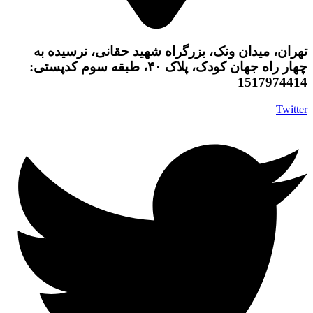
تهران، میدان ونک، بزرگراه شهید حقانی، نرسیده به
چهار راه جهان کودک، پلاک ۴۰، طبقه سوم کدپستی:
1517974414
Twitter