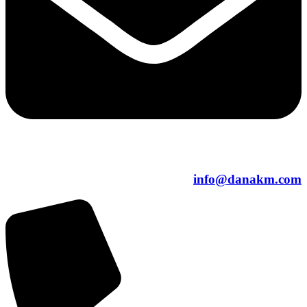
info@danakm.com