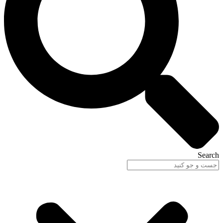
Search