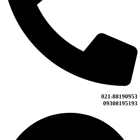
021-88190953
09308195193