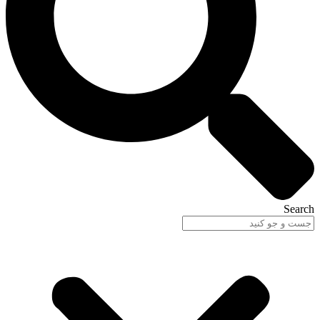
Search