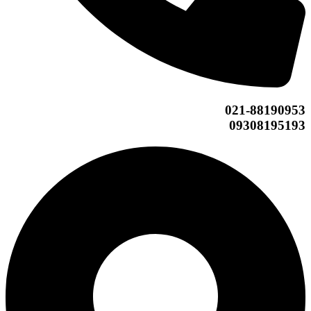
021-88190953
09308195193