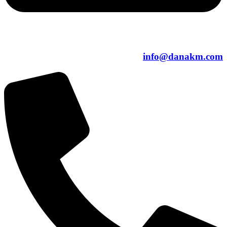
info@danakm.com