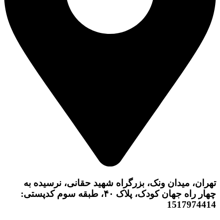
تهران، میدان ونک، بزرگراه شهید حقانی، نرسیده به
چهار راه جهان کودک، پلاک ۴۰، طبقه سوم کدپستی:
1517974414