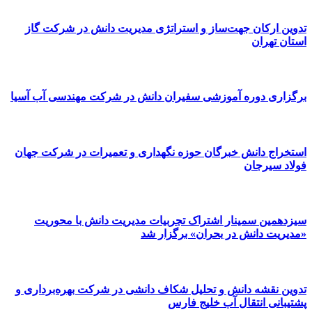
تدوین ارکان جهت‌ساز و استراتژی مدیریت دانش در شرکت گاز
استان تهران
برگزاری دوره آموزشی سفیران دانش در شرکت مهندسی آب آسیا
استخراج دانش خبرگان حوزه نگهداری و تعمیرات در شرکت جهان
فولاد سیرجان
سیزدهمین سمینار اشتراک تجربیات مدیریت دانش با محوریت
«مدیریت دانش در بحران» برگزار شد
تدوین نقشه دانش و تحلیل شکاف دانشی در شرکت بهره‌برداری و
پشتیبانی انتقال آب خلیج فارس