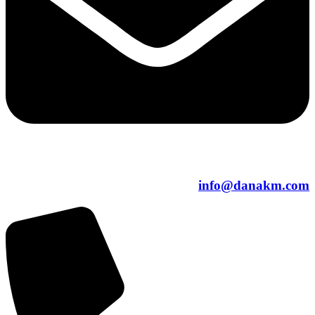
info@danakm.com