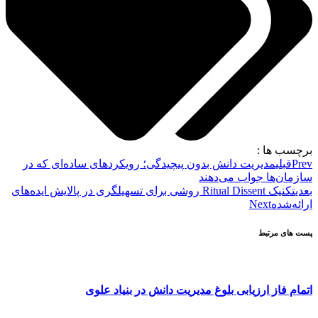
برچسب ها :
Prev
قبلی
مدیریت دانش بدون پیچیدگی؛ رویکردهای ساده‌ای که در
سازمان‌ها جواب می‌دهند
بعدی
تکنیک Ritual Dissent روشی برای تسهیلگری در پالایش ایده‌های
ارائه‌شده
Next
پست های مرتبط
اتمام فاز ارزیابی بلوغ مدیریت دانش در بنیاد علوی