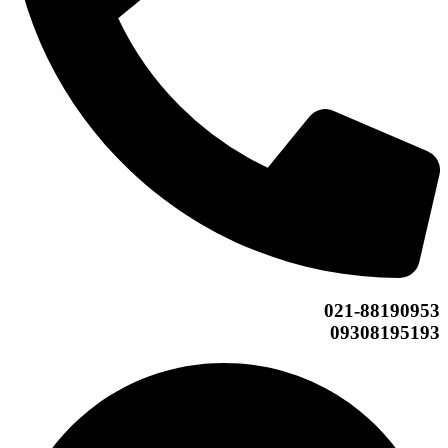
021-88190953
09308195193