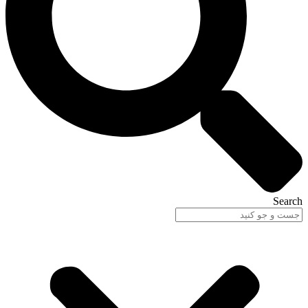
Search