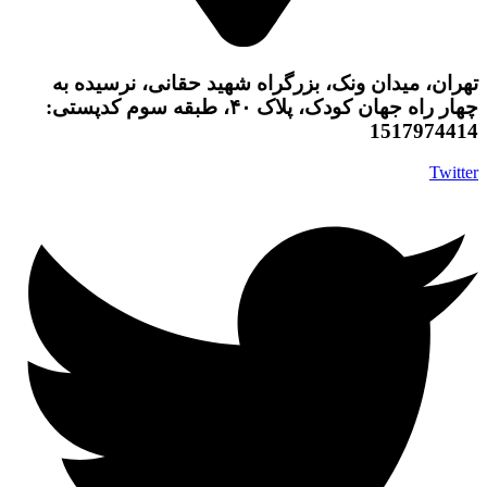
تهران، میدان ونک، بزرگراه شهید حقانی، نرسیده به
چهار راه جهان کودک، پلاک ۴۰، طبقه سوم کدپستی:
1517974414
Twitter