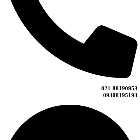
021-88190953
09308195193