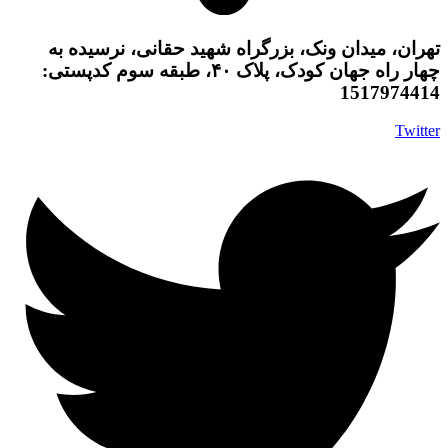
تهران، میدان ونک، بزرگراه شهید حقانی، نرسیده به
چهار راه جهان کودک، پلاک ۴۰، طبقه سوم کدپستی:
1517974414
Twitter