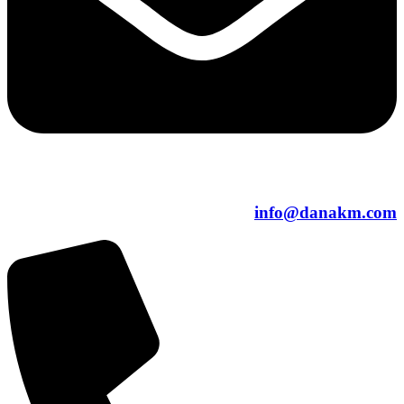
info@danakm.com