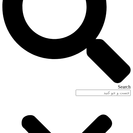
Search