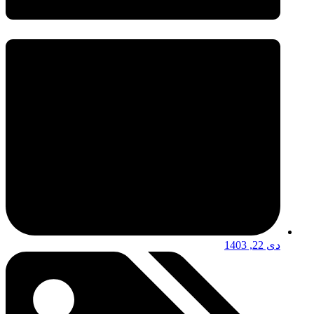
دی 22, 1403