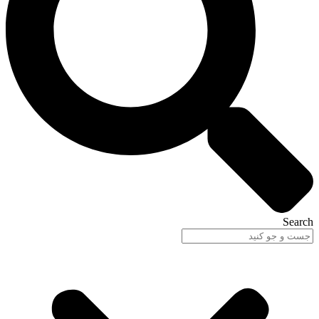
Search