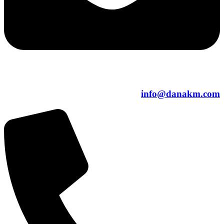
info@danakm.com