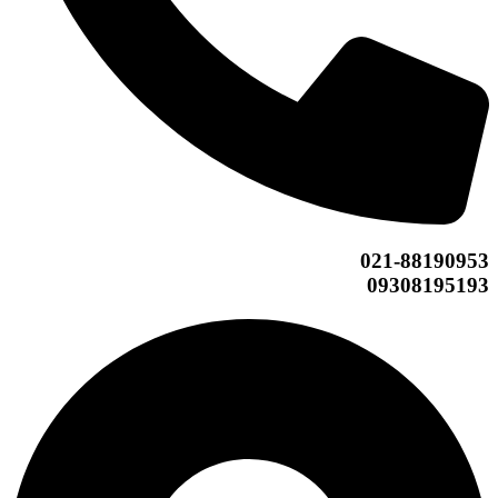
021-88190953
09308195193