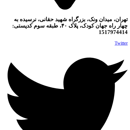
تهران، میدان ونک، بزرگراه شهید حقانی، نرسیده به
چهار راه جهان کودک، پلاک ۴۰، طبقه سوم کدپستی:
1517974414
Twitter