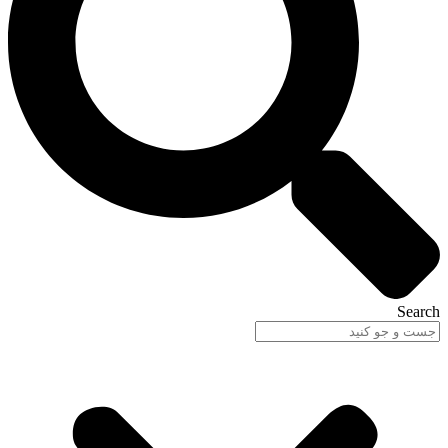
Search