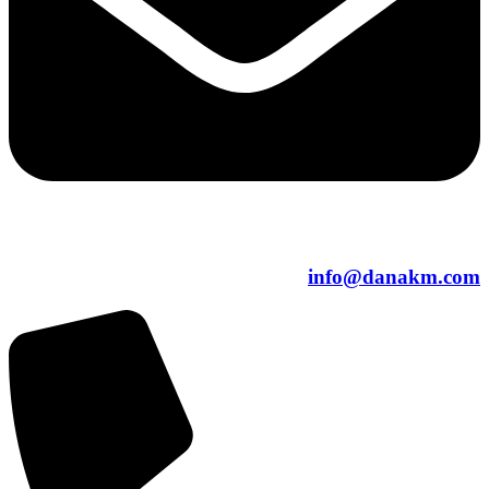
info@danakm.com