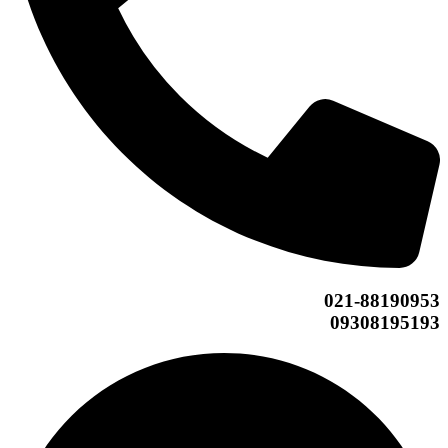
021-88190953
09308195193