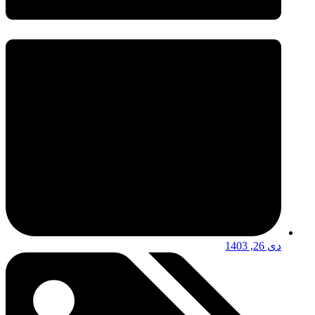
دی 26, 1403