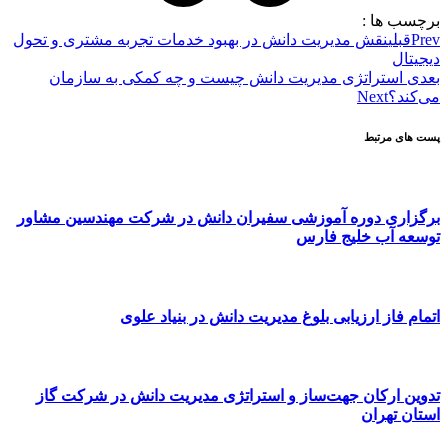
برچسب ها :
Prev
قبلی
نقش مدیریت دانش در بهبود خدمات تجربه مشتری و تحول
دیجیتال
بعدی
استراتژی مدیریت دانش چیست و چه کمکی به سازمان
می‌کند؟
Next
پست های مرتبط
برگزاری دوره آموزشی سفیران دانش در شرکت مهندسین مشاور
توسعه آب خلیج فارس
اتمام فاز ارزیابی بلوغ مدیریت دانش در بنیاد علوی
تدوین ارکان جهت‌ساز و استراتژی مدیریت دانش در شرکت گاز
استان تهران