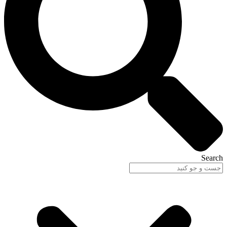
Search