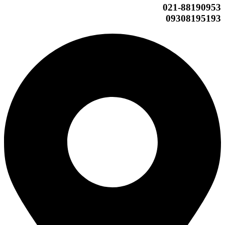
021-88190953
09308195193