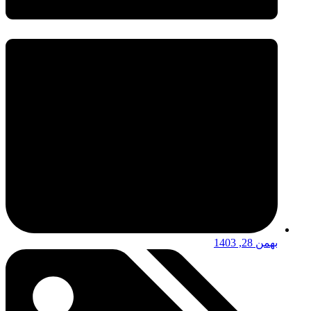
بهمن 28, 1403