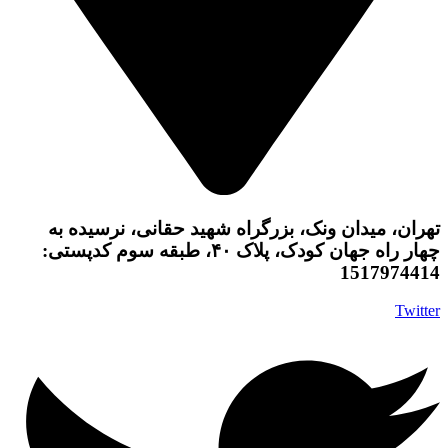
تهران، میدان ونک، بزرگراه شهید حقانی، نرسیده به
چهار راه جهان کودک، پلاک ۴۰، طبقه سوم کدپستی:
1517974414
Twitter