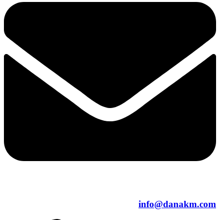
info@danakm.com