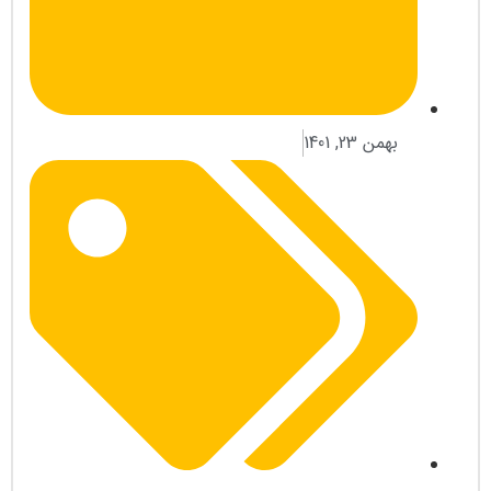
بهمن 23, 1401