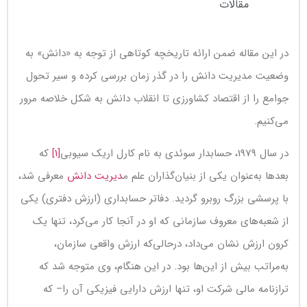
مقالات
در این مقاله ضمن ارائه تاریخچه کوتاهی از توجه به «دانش» به
وضعیت مدیریت دانش را در گذر زمان بررسی کرده و سیر تحول
جوامع را از اقتصاد کشاورزی تا انقلاب دانش به شکل خلاصه مرور
می‌کنیم.
در سال 1979، حسابدار سوئدی به نام کارل اریک سیوبی
[1]
که
بعدها به‌عنوان یکی از بنیان‌گذاران علم م
دیریت دانش
معرفی شد،
با پرسشی بزرگ روبرو گردید. دفاتر حسابداری (ارزش دفتری) یکی
از شعبه‌های معروف سازمانی که او در آنجا کار می‌کرد، تنها یک
کرون ارزش نشان می‌داد، درحالی‌که ارزش واقعی سازمان،
به‌مراتب بیش از این‌ها بود. در این هنگام، وی متوجه شد که
ترازنامه مالی شرکت او، تنها ارزش دارایی فیزیکی آن را– که