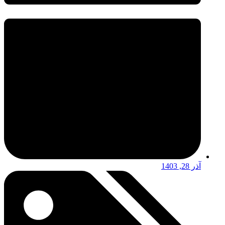
آذر 28, 1403