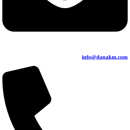
info@danakm.com