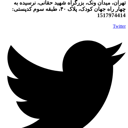
تهران، میدان ونک، بزرگراه شهید حقانی، نرسیده به
چهار راه جهان کودک، پلاک ۴۰، طبقه سوم کدپستی:
1517974414
Twitter