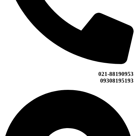
021-88190953
09308195193