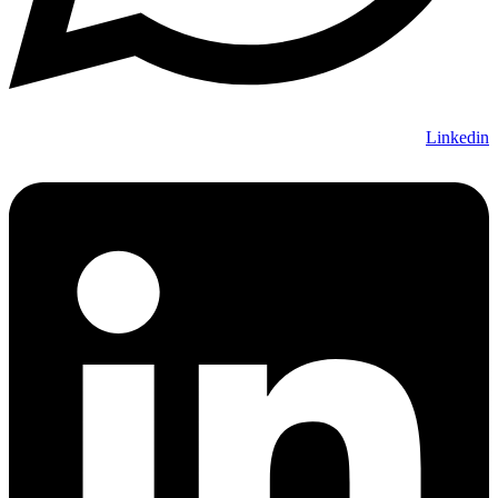
Linkedin