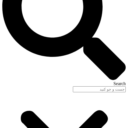
Search