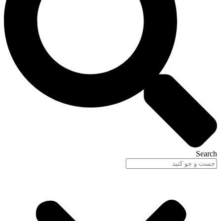
Search