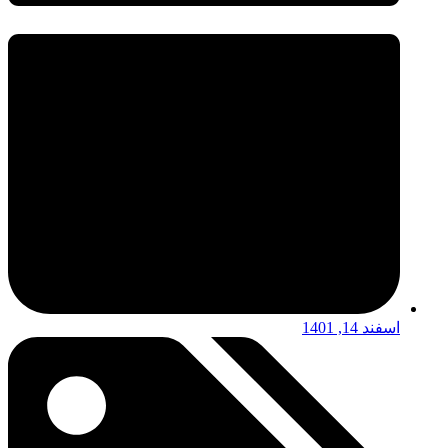
اسفند 14, 1401