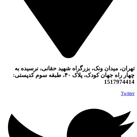
تهران، میدان ونک، بزرگراه شهید حقانی، نرسیده به
چهار راه جهان کودک، پلاک ۴۰، طبقه سوم کدپستی:
1517974414
Twitter