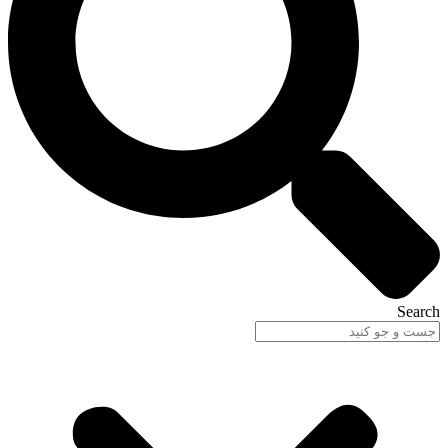
Search