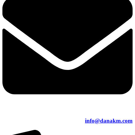
info@danakm.com