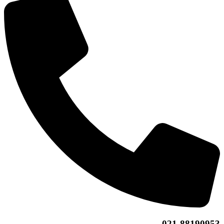
021-88190953