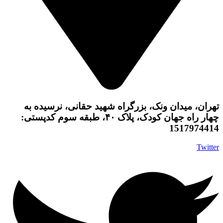
تهران، میدان ونک، بزرگراه شهید حقانی، نرسیده به
چهار راه جهان کودک، پلاک ۴۰، طبقه سوم کدپستی:
1517974414
Twitter