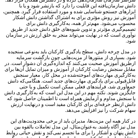
دانش سازمان‌یافته این قابلیت را دارد که بازنشر شود و یا با
ابزارهای جستجو شناسایی شده و مورد استفاده قرار گیرد. همچنین،
آموزش نیز روش مؤثری برای به اشتراک گذاشتن دانش آشکار
محسوب می‌شود. مهم‌تر از همه، به‌کارگیری دانش برای
تصمیم‌گیری مؤثرتر و تدوین شیوه‌های خلق دانش جدید از طریق
نوآوری است که در نهایت می‌تواند منجر به خلق ارزش در سازمان
شود.
در مدل چرخه دانش، سطح یادگیری کارکنان باید به‌نوعی سنجیده
شود. بسیاری از منتورها از مزیت‌هایی چون بازگشت سرمایه
ازطریق آموزش صحبت می‌کنند که اندازه‌گیری آن دشوار است. در
مقابل سنجش رضایت کارکنان از آموزش و میزان تمایل آن‌ها برای
به‌کارگیری مهارت‌های آموخته‌شده در محل کار، معیار سنجش
قابل‌قبولی برای یادگیری مهارت‌های جدید است. هنگامی‌که دانش
جمع‌آوری شد، فرآیندهای فعلی ممکن است تکمیل و یا حتی
جایگزین شوند. نکته مهم در این مدل این است که به‌کارگیری دانش
با سنجش مداوم و آزمایش همراه است تا اطمینان حاصل شود که
دانش ازنظر حرفه‌ای برای کارکنان مفید است و درنهایت ارزش
سهام شرکت را نیز افزایش می‌دهد.
در کنار همه این مزیت‌ها، مدیران باید از برخی محدودیت‌های این
مدل نیز آگاه باشند. به‌عنوان‌مثال، این مدل تعاملات بالقوه بین
دانش پنهان و آشکار را برای ما تجسم نمی‌کند و نقش حیاتی روابط