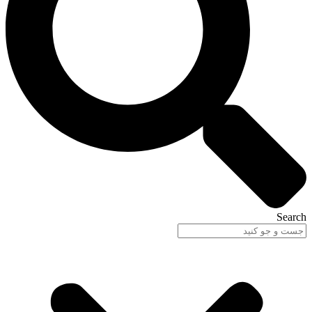
Search