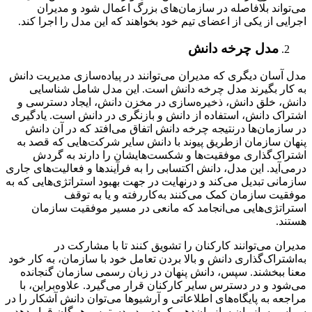
می‌تواند بلافاصله در سازمان‌های بزرگ اعمال شود و مدیران
اجرایی از یکی از اعضای تیم خود بخواهند که این مدل را اجرا کند.
مدل چرخه دانش
مدل آسان دیگری که مدیران می‌توانند در پیاده‌سازی مدیریت دانش
به کار بگیرند مدل چرخه دانش است. این مدل شامل شناسایی
دانش، خلق دانش، ذخیره‌سازی در مخزن دانش، ایجاد دسترسی و
اشتراک دانش، استفاده از دانش و بازنگری در دانش است. یادگیری
در سازمان‌ها درنتیجه چرخه دانش اتفاق می‌افتد که در آن دانش
پنهان سازمان ازطریق پیوند با دانش سایر شرکت‌هایی که قصد به
اشتراک‌گذاری موفقیت‌ها و شکست‌هایشان را دارند به گردش
درمی‌آید. این مدل، دانش اکتسابی را به فرآیندها و فعالیت‌های جاری
سازمانی تبدیل می‌کند و درنهایت در جهت بهبود استراتژی‌هایی که به
موفقیت سازمان کمک می‌کنند به‌کاررفته و یا به توقف
استراتژی‌هایی می‌انجامد که مانعی در مسیر موفقیت سازمان
هستند.
مدیران می‌توانند کارکنان را تشویق کنند تا با مشارکت در
به‌اشتراک‌گذاری دانش و بالا بردن تعامل خود با سازمان، به کار خود
معنا ببخشند. سپس، دانش پنهان در زبان رسمی سازمان گنجانده
می‌شود و در دسترس سایر کارکنان قرار می‌گیرد. علاوه‌براین، با
مراجعه به پایگاه‌های اطلاعاتی و آرشیوها می‌توان دانش آشکار را در
سراسر سازمان سازمان‌دهی کرده و در دسترس همگان قرار دهد.