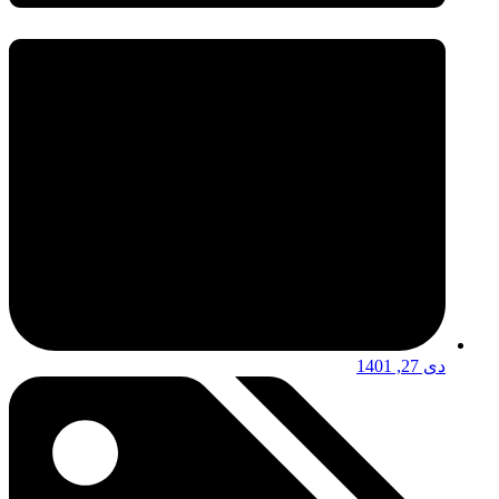
دی 27, 1401