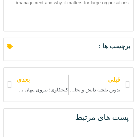
management-and-why-it-matters-for-large-organisations/
برچسب ها :
قبلی
بعدی
تدوین نقشه دانش و تحلیل شکاف دانش در اداره کل آموزش بانک ملت
کنجکاوی؛ نیروی پنهان یادگیری در سازمان‌های امروز
پست های مرتبط