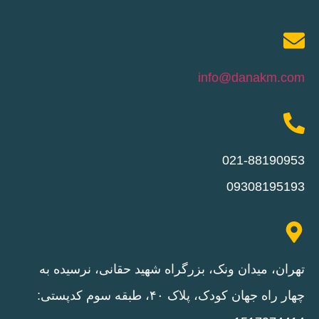
info@danakm.com
021-88190953
09308195193
تهران، میدان ونک، بزرگراه شهید حقانی، نرسیده به
چهار راه جهان کودک، پلاک ۴۰، طبقه سوم کدپستی: