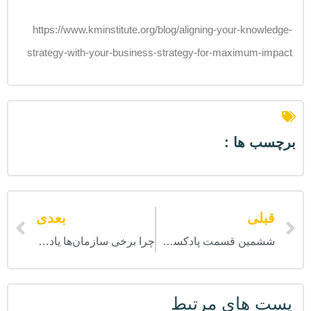
https://www.kminstitute.org/blog/aligning-your-knowledge-
strategy-with-your-business-strategy-for-maximum-impact
برچسب ها :
قبلی
بعدی
ششمین قسمت پادکست «رادیو دانا» منتشر شد
چرا برخی سازمان‌ها یاد می‌گیرند و برخی نه؟!
پست های مرتبط