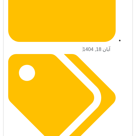
آبان 18, 1404