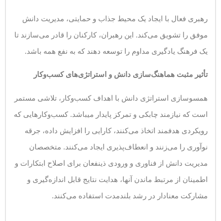
رهبری فعال با ایجاد یک محیط جذاب و حمایتی، مدیریت دانش
موفق را تشویق می‌کند. این رهبران، کارکنان را قادر می‌سازند تا
یک فرهنگ یادگیری مداوم را توسعه دهند که به نفع همه باشد.
تأثیر مثبت هماهنگ‌سازی دانش و استراتژی‌های کسب‌وکار
همسوسازی استراتژی دانش با اهداف کسب‌وکار، تلاشی مستمر
است که نیازمند چابکی و تمرکز پایدار می­باشد. کسب‌وکارهایی که
رویکردی هدفمند اتخاذ می‌کنند، کارایی را افزایش داده، جرقه
نوآوری را می‌زنند و انعطاف‌پذیری ایجاد می‌کنند. متخصصان
مدیریت دانش از فناوری و ورودی ذینفعان برای اصلاح ابتکارات و
اطمینان از مرتبط ماندن آن­ها، هدایت نتایج قابل اندازه‌گیری و
مشارکت معنادار در رشد بلندمدت استفاده می‌کنند.