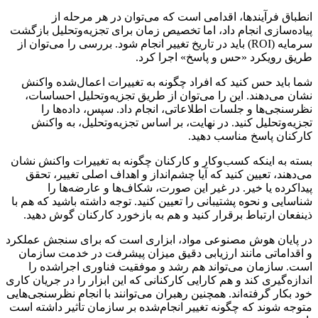
انطباق فرآیندها، اقدامی است که می‌توان در هر مرحله از
پیاده‌سازی انجام داد، اما تخصیص زمان برای تجزیه‌وتحلیل بازگشت
سرمایه (ROI) باید در تاریخ تغییر انجام شود. بررسی را می‌توان از
طریق رویکرد «حس و پاسخ» اجرا کرد.
شما باید حس کنید که افراد چگونه به تغییرات اعمال‌شده واکنش
نشان می‌دهند. این را می‌توان از طریق تجزیه‌وتحلیل احساسات،
نظرسنجی‌ها و جلسات اطلاعاتی، انجام داد. سپس، داده‌ها را
تجزیه‌وتحلیل کنید. در نهایت، بر اساس تجزیه‌وتحلیل، به واکنش
کارکنان پاسخ مناسب دهید.
بسته به اینکه کسب‌وکار و کارکنان چگونه به تغییرات واکنش نشان
می‌دهند، تعیین کنید که آیا چشم‌انداز و اهداف اصلی تغییر، تحقق
پیداکرده یا خیر. در غیر این صورت، شکاف‌ها و عارضه‌ها را
شناسایی و نحوه پشتیبانی را تعیین کنید. توجه داشته باشید که هم با
ذینفعان ارتباط برقرار کنید و هم به بازخورد کارکنان گوش دهید.
در پایان هوش مصنوعی مواد، ابزاری است که برای سنجش عملکرد
و اقداماتی مانند ارزیابی دقیق میزان پیشرفت در خدمت سازمان
است. سازمان می‌تواند هم رشد و موفقیت فناوری اجراشده را
اندازه‌گیری کند و هم کارایی کارکنانی که این ابزار را در جریان کاری
خود بکار گرفته‌اند. همچنین رهبران می‌توانند با انجام نظرسنجی‌هایی
متوجه شوند که چگونه تغییر انجام‌شده بر سازمان تأثیر داشته است