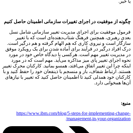
یا خیر.
چگونه از موفقیت در اجرای تغییرات سازمانی اطمینان حاصل کنیم
فرمول موفقیت برای اجرای مدیریت تغییر سازمانی شامل نسل
بعدی رهبری، همچنین فرهنگ شتاب‌دهنده‌ای است که با تغییر
سازگار است و نیروی کاری که هم الهام گرفته و هم درگیر است.
درک افراد درگیر در فرآیند برای آماده شدن برای یک رویکرد موفق
در مدیریت تغییر مهم است. هرکسی با دیدگاه خاص خود در مورد
نحوه اجرای تغییر پای میز مذاکره می‌آید. مهم است که در مورد
اینکه چرا این تغییر اتفاق می‌افتد، همسو بمانید. کارکنان محرک تغییر
هستند. ارتباط شفاف، باز و منسجم با ذینفعان خود را حفظ کنید و با
کارکنان خود همدلی کنید تا اطمینان حاصل کنید که تغییر با نیازهای
آن‌ها همخوانی دارد.
منبع:
https://www.ibm.com/blog/5-steps-for-implementing-change-
management-in-your-organization/