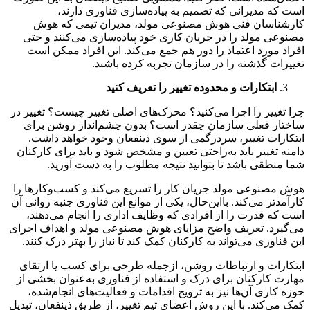
است که مدیرانی که تصمیم به پیاده‌سازی فناوری دارند،
کارشناسان فنی هوش مصنوعی مولد، مدیران تیمی که هوش
مصنوعی مولد را در جریان کاری خود پیاده‌سازی می‌کنند و حتی
افراد مورد اعتماد را دور هم جمع می‌کند. این افراد ممکن است
تغییرات گذشته را در سازمان تجربه کرده باشند.
ابتکارات و محدوده تغییر را تعریف کنید
چرا تغییر را اجرا می‌کنید؟ محرک‌های اصلی تغییر چیست؟ تغییر در
ساختار فعلی سازمان چقدر است؟ بدون چشم‌انداز روشن برای
ابتکارات تغییر، سردرگمی از سوی ذینفعان وجود خواهد داشت.
دامنه تغییر باید به‌راحتی تعیین و مشخص شود و باید برای کارکنان
شما منطقی باشد تا بتوانید نتیجه مطلوب را به دست آورید.
هوش مصنوعی مولد جریان کار را تسریع می‌کند و کسب‌وکارها را
کارآمدتر می‌کند. بااین‌حال، یکی از موانع این فناوری جنبه روانی آن
است که قدرت را از افرادی که وظایف اداری را انجام می‌دهند،
می‌گیرد. تعریف واضح مزایای هوش مصنوعی مولد و اهداف اجرای
این فناوری می‌تواند به کارکنان کمک کند تا نیاز را بهتر درک کنند.
ابتکارات و ارتباطات روشن، ازجمله طرحی برای کسب یا ارتقای
مهارت کارکنان برای درک و استفاده از فناوری به‌عنوان بخشی از
حوزه کاری آن‌ها نیز به ترویج اقدامات و فعالیت‌های انجام‌شده،
کمک می‌کند. با این روش اعضای تیم تغییر، از طریق ذینفعان، تبدیل