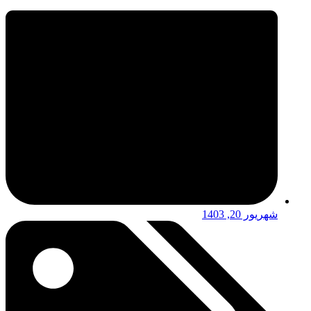
شهریور 20, 1403