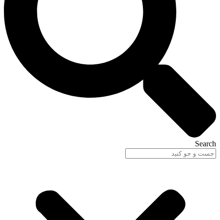
Search