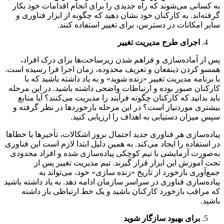
به کسانی می‌شوند که راه جدیدی را برای انجام اقدامات خود بکار
گرفته‌اند. به کارکنان خود نشان دهید که چگونه از ابزار فناوری و
سایر امکانات در دسترس، برای تغییر استفاده کنند.
اجرای طرح مدیریت تغییر
پس از آماده‌سازی و فراهم شدن زیرساخت‌ها برای درک افراد،
همسو کردن ذینفعان و تعریف محدوده، زمان اجرا فرا رسیده است.
با برنامه مدیریت تغییر «زنده شوید» و به یاد داشته باشید که با
کارکنان صبور بوده و ارتباطات واضحی داشته باشید. در این مرحله
باید بدانید که کارکنان چگونه فرآیند را مدیریت می‌کنند؟ آیا منابع
بیشتری موردنیاز است؟ در این مرحله بازخوردها در نظر گرفته و
سپس میزان دستیابی به اهداف را ارزیابی کنید.
پیاده‌سازی هر فناوری جدید احتمال بروز اشکالات، تأخیرها یا خطاها
در استفاده را ایجاد می‌کند. به همین دلیل ابتدا لازم است این فناوری
به‌صورت آزمایشی با تیم کوچکی پیاده‌سازی شده و افراد محدودی
تحت آموزش این ابزار قرار گیرند. تیم مدیریت تغییر پس از
جمع‌آوری بازخورد از تاریخ «زنده سازی» خود، می‌تواند به
پیاده‌سازی فناوری در سراسر سازمان ادامه دهد. به یاد داشته باشید
که مراقب بازخورد کارکنان باشید و یک خط ارتباطی باز داشته
باشید.
برای بهبود سازگار شوید