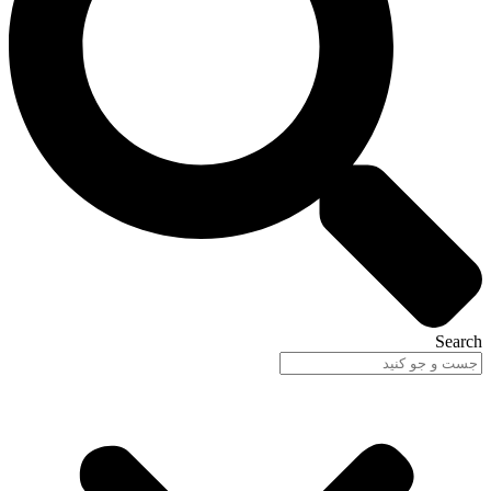
Search