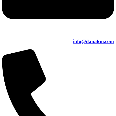
info@danakm.com