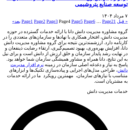
توسعه صنایع پتروشیمی
۷ مرداد ۱۴۰۴
« قبل
21
Page
…
6
Page
5
Page
4
Page
3
Page
2
Page
1
Page
بعد»
گروه مشاوره مدیریت دانش دانا با ارائه خدمات گسترده در حوزه
مدیریت دانش، افتخار همکاری با نهادها و سازمان‌های متعددی را در
کارنامه دارد. ارزشمندترین نتیجه برای گروه مشاوره مدیریت دانش
دانا، افزایش بهره‌وری، بهبود تصمیم‌گیری، ارتقاء رضایت ذینفعان و
در نهایت رشد پایدار سازمان و خلق ارزش از دانش است و برای نیل
به این نتایج، دانا همراه و مشاور همیشگی سازمان شما خواهد بود.
پاسخ به نیاز و دغدغه اصلی سازمان در زمینه
نرم افزار مدیریت
دانش
، طراحی مدل‌های اجرایی و پیاده‌سازی تکنیک‌ها و ابزارهای
متناسب با نیازهای سازمان، مهمترین رویکرد ما در ارائه خدمات
به مشتریان است.
خدمات مدیریت دانش