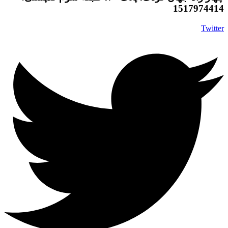
1517974414
Twitter