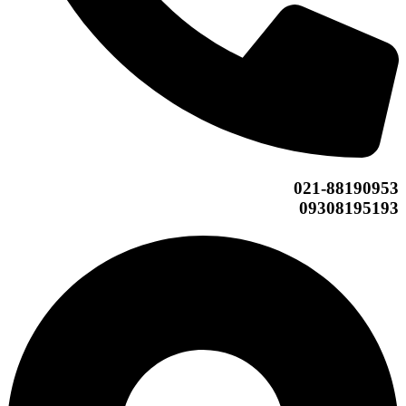
021-88190953
09308195193