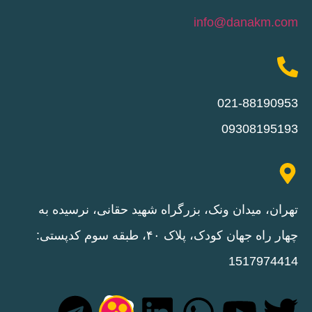
info@danakm.com
021-88190953
09308195193
تهران، میدان ونک، بزرگراه شهید حقانی، نرسیده به
چهار راه جهان کودک، پلاک ۴۰، طبقه سوم کدپستی:
1517974414