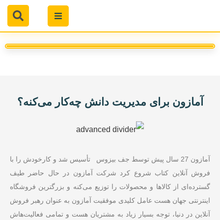
آمازون برای مدیریت دانش چه‌کار می‌کنه؟
آمازون 27 سال پیش توسط جف بیزوس تأسیس شد و کارخودش را با
فروش آنلاین کتاب شروع کرد شرکت آمازون در حال حاضر طیف
گسترده‌ای از کالاها و محصولات را توزیع می‌کنه و بزرگترین فروشگاه‌
اینترنتی جهان هست عامل کلیدی موفقیت آمازون به عنوان رهبر فروش
آنلاین در دنیا، توجه بسیار زیاد به مشتریان هست و تمامی فعالیت‌هاش